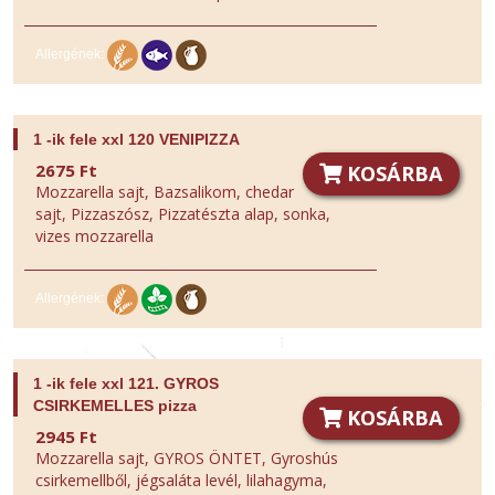
Allergének:
1 -ik fele xxl 120 VENIPIZZA
2675 Ft
KOSÁRBA
Mozzarella sajt, Bazsalikom, chedar
sajt, Pizzaszósz, Pizzatészta alap, sonka,
vizes mozzarella
Allergének:
1 -ik fele xxl 121. GYROS
CSIRKEMELLES pizza
KOSÁRBA
2945 Ft
Mozzarella sajt, GYROS ÖNTET, Gyroshús
csirkemellből, jégsaláta levél, lilahagyma,