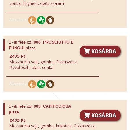
sonka, Enyhén csípős szalámi
Allergének:
1 -ik fele xxl 008. PROSCIUTTO E
FUNGHI pizza
KOSÁRBA
2475 Ft
Mozzarella sajt, gomba, Pizzaszósz,
Pizzatészta alap, sonka
Allergének:
1 -ik fele xxl 009. CAPRICCIOSA
pizza
KOSÁRBA
2475 Ft
Mozzarella sajt, gomba, kukorica, Pizzaszósz,