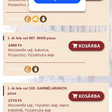
Pizzaszósz, Pizzatészta alap, Tormakrém
Allergének:
1 -ik fele xxl 087. MAIS pizza
2400 Ft
KOSÁRBA
Mozzarella sajt, kukorica,
Pizzaszósz, Pizzatészta alap
Allergének:
1 -ik fele xxl 103. GARNÉLARÁKOS
pizza
KOSÁRBA
2710 Ft
Mozzarella sajt, Tejszínes alap, kapor,
koktélrák, Pizzatészta alap