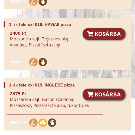
Allergének:
1 -ik fele xxl 018. HAWAII pizza
2400 Ft
KOSÁRBA
Mozzarella sajt, Tejszínes alap,
Ananász, Pizzatészta alap
Allergének:
1 -ik fele xxl 019. INGLESE pizza
2675 Ft
KOSÁRBA
Mozzarella sajt, Bacon szalonna,
Pizzaszósz, Pizzatészta alap, tükör tojás
Allergének: