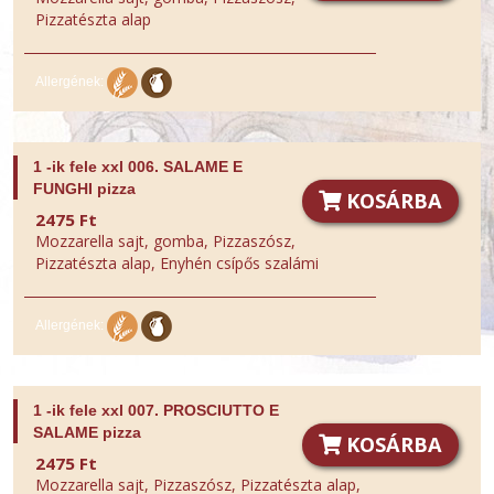
Pizzatészta alap
Allergének:
1 -ik fele xxl 006. SALAME E
FUNGHI pizza
KOSÁRBA
2475 Ft
Mozzarella sajt, gomba, Pizzaszósz,
Pizzatészta alap, Enyhén csípős szalámi
Allergének:
1 -ik fele xxl 007. PROSCIUTTO E
SALAME pizza
KOSÁRBA
2475 Ft
Mozzarella sajt, Pizzaszósz, Pizzatészta alap,