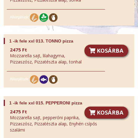
Allergének:
1 -ik fele xxl 013. TONNO pizza
2475 Ft
KOSÁRBA
Mozzarella sajt, lilahagyma,
Pizzaszósz, Pizzatészta alap, tonhal
Allergének:
1 -ik fele xxl 015. PEPPERONI pizza
2475 Ft
KOSÁRBA
Mozzarella sajt, pepperóni paprika,
Pizzaszósz, Pizzatészta alap, Enyhén csípős
szalámi