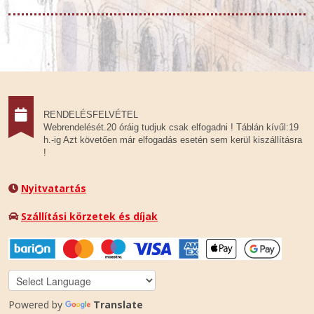
RENDELÉSFELVÉTEL
Webrendelését.20 óráig tudjuk csak elfogadni ! Táblán kívűl:19
h.-ig Azt követően már elfogadás esetén sem kerül kiszállításra
!
Nyitvatartás
Szállítási körzetek és díjak
Powered by
Translate