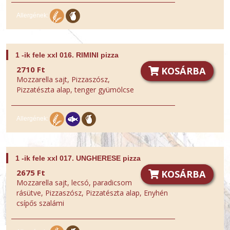
Allergének:
1 -ik fele xxl 016. RIMINI pizza
2710 Ft
KOSÁRBA
Mozzarella sajt, Pizzaszósz,
Pizzatészta alap, tenger gyümölcse
Allergének:
1 -ik fele xxl 017. UNGHERESE pizza
2675 Ft
KOSÁRBA
Mozzarella sajt, lecsó, paradicsom
rásütve, Pizzaszósz, Pizzatészta alap, Enyhén
csípős szalámi