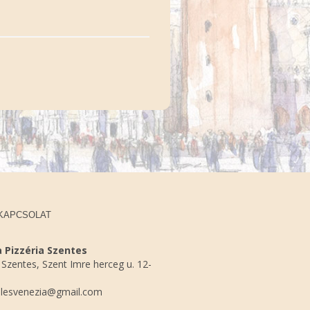
KAPCSOLAT
 Pizzéria Szentes
Szentes, Szent Imre herceg u. 12-
lesvenezia@gmail.com