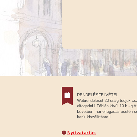
RENDELÉSFELVÉTEL
Webrendelését.20 óráig tudjuk cs
elfogadni ! Táblán kívűl:19 h.-ig A
követően már elfogadás esetén 
kerül kiszállításra !
Nyitvatartás