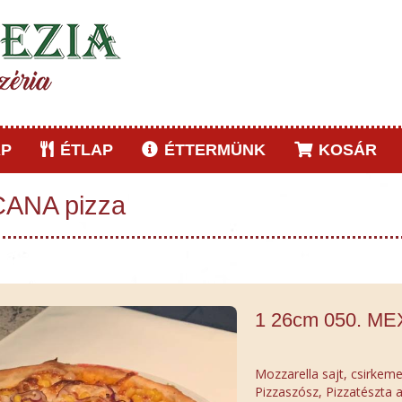
P
ÉTLAP
ÉTTERMÜNK
KOSÁR
CANA pizza
1 26cm 050. ME
Mozzarella sajt, csirkeme
Pizzaszósz, Pizzatészta 