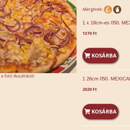
Allergének:
1 x 18cm-es 050. ME
1370 Ft
KOSÁRBA
 fotó illusztráció!
1 26cm 050. MEXICA
2020 Ft
KOSÁRBA