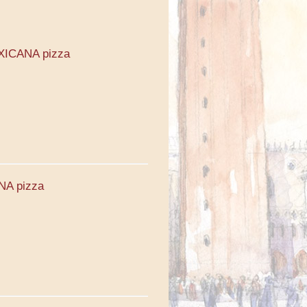
XICANA pizza
NA pizza