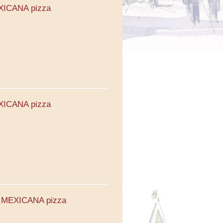
XICANA pizza
XICANA pizza
0. MEXICANA pizza