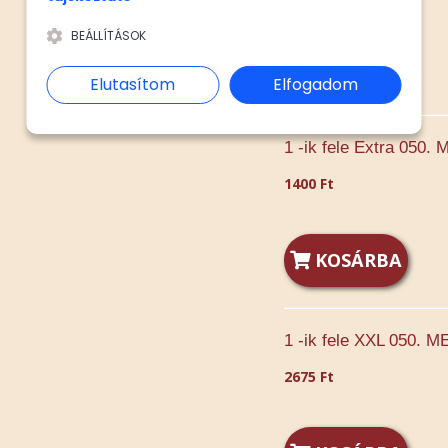
BEÁLLÍTÁSOK
KOSÁRBA
Elutasítom
Elfogadom
1 -ik fele Extra 050
1400 Ft
KOSÁRBA
1 -ik fele XXL 050. 
2675 Ft