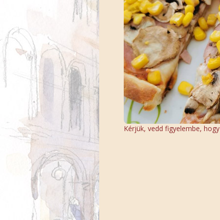
Kérjük, vedd figyelembe, hogy a