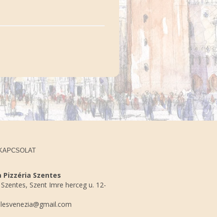
KAPCSOLAT
 Pizzéria Szentes
Szentes, Szent Imre herceg u. 12-
lesvenezia@gmail.com