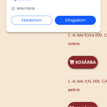
BEÁLLÍTÁSOK
KOSÁRBA
Elutasítom
Elfogadom
1 -ik fele Extra 009
1370 Ft
KOSÁRBA
1 -ik fele XXL 009. 
2475 Ft