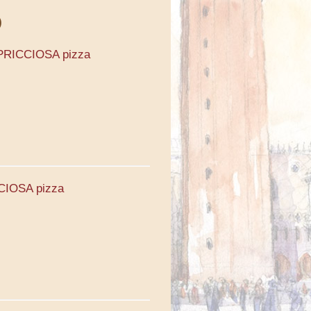
APRICCIOSA pizza
CIOSA pizza