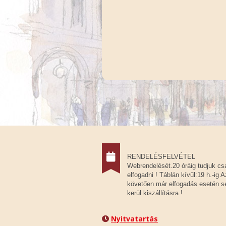
RENDELÉSFELVÉTEL
Webrendelését.20 óráig tudjuk cs
elfogadni ! Táblán kívűl:19 h.-ig A
követően már elfogadás esetén 
kerül kiszállításra !
Nyitvatartás