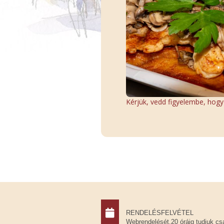
Kérjük, vedd figyelembe, hogy a
RENDELÉSFELVÉTEL
Webrendelését.20 óráig tudjuk cs