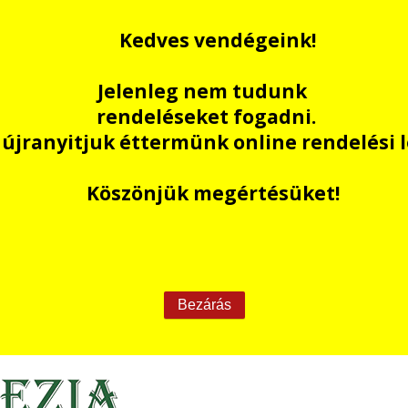
Kedves vendégeink!
Jelenleg nem tudunk
rendeléseket fogadni.
jranyitjuk éttermünk online rendelési 
Köszönjük megértésüket!