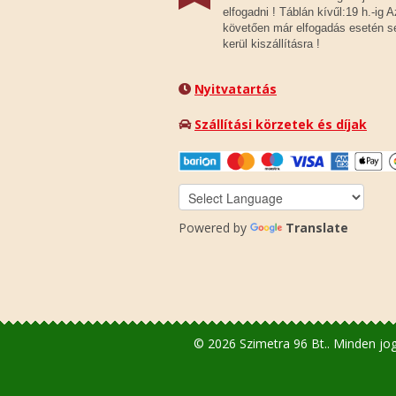
elfogadni ! Táblán kívűl:19 h.-ig A
követően már elfogadás esetén 
kerül kiszállításra !
Nyitvatartás
Szállítási körzetek és díjak
Powered by
Translate
© 2026 Szimetra 96 Bt.. Minden jog