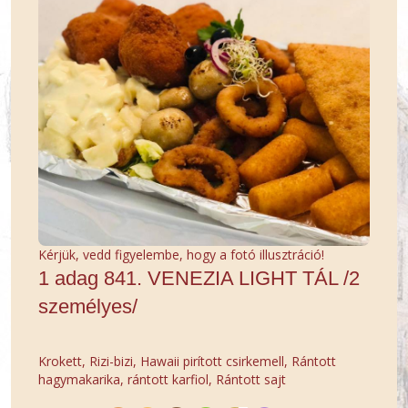
Kérjük, vedd figyelembe, hogy a fotó illusztráció!
1 adag 841. VENEZIA LIGHT TÁL /2
személyes/
Krokett, Rizi-bizi, Hawaii pirított csirkemell, Rántott
hagymakarika, rántott karfiol, Rántott sajt