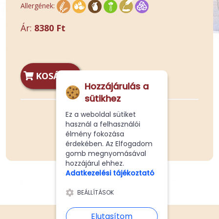
Allergének:
Ár:
8380 Ft
KOSÁRBA
Hozzájárulás a
sütikhez
Ez a weboldal sütiket
használ a felhasználói
élmény fokozása
érdekében. Az Elfogadom
gomb megnyomásával
hozzájárul ehhez.
Adatkezelési tájékoztató
BEÁLLÍTÁSOK
Elutasítom